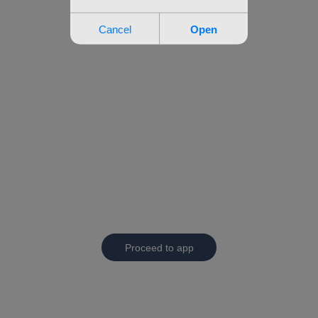
Proceed to app