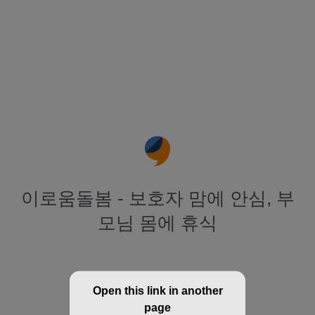
이로움돌봄 - 보호자 맘에 안심, 부
모님 몸에 휴식