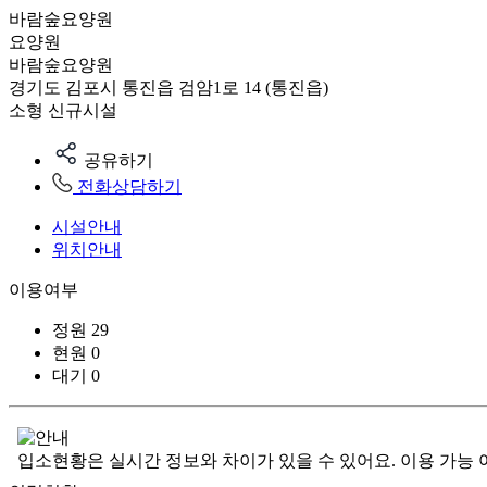
바람숲요양원
요양원
바람숲요양원
경기도 김포시 통진읍 검암1로 14 (통진읍)
소형
신규시설
공유하기
전화상담하기
시설안내
위치안내
이용여부
정원
29
현원
0
대기
0
입소현황은 실시간 정보와 차이가 있을 수 있어요. 이용 가능 