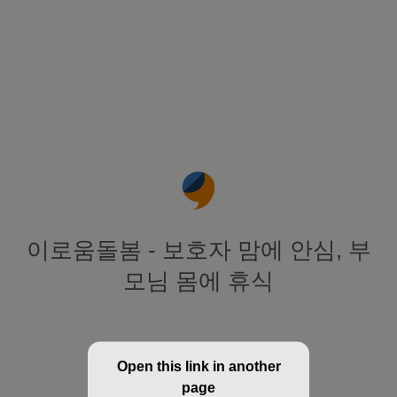
이로움돌봄 - 보호자 맘에 안심, 부
모님 몸에 휴식