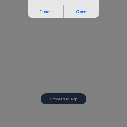
Proceed to app