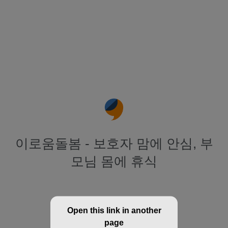
이로움돌봄 - 보호자 맘에 안심, 부
모님 몸에 휴식