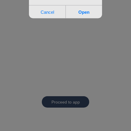
Proceed to app