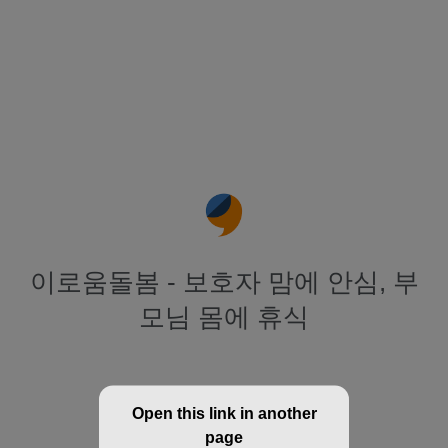
이로움돌봄 - 보호자 맘에 안심, 부
모님 몸에 휴식