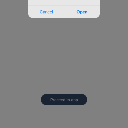
Proceed to app