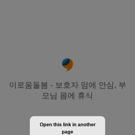
이로움돌봄 - 보호자 맘에 안심, 부
모님 몸에 휴식