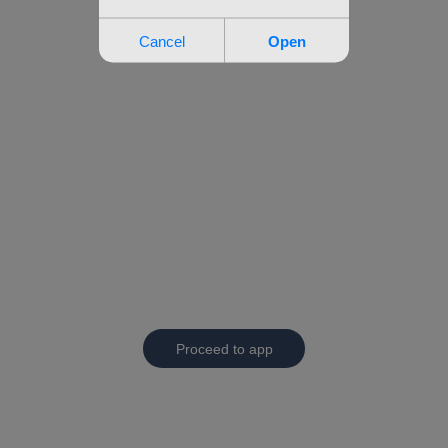
Proceed to app