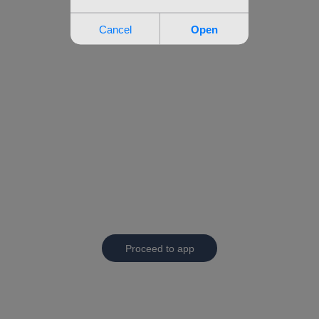
Proceed to app