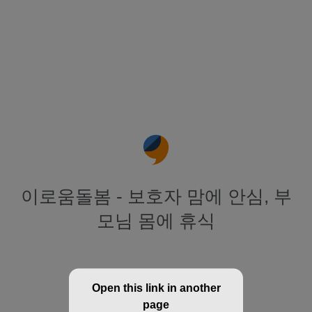
이로움돌봄 - 보호자 맘에 안심, 부
모님 몸에 휴식