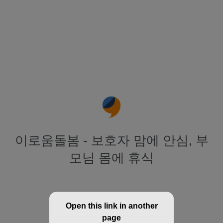
이로움돌봄 - 보호자 맘에 안심, 부
모님 몸에 휴식