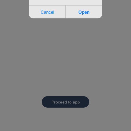
Proceed to app