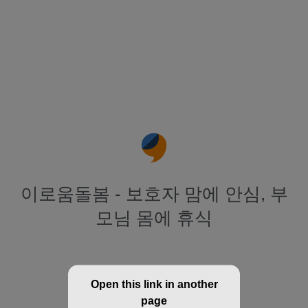
이로움돌봄 - 보호자 맘에 안심, 부
모님 몸에 휴식