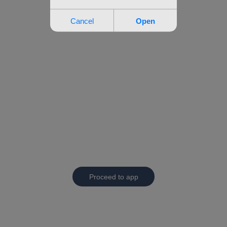
Proceed to app