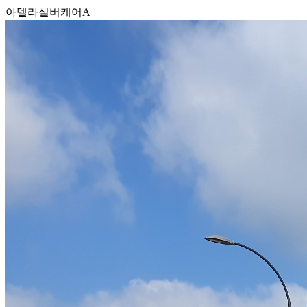
아델라실버케어A