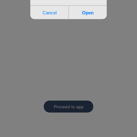
Proceed to app