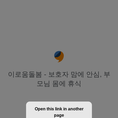
이로움돌봄 - 보호자 맘에 안심, 부
모님 몸에 휴식