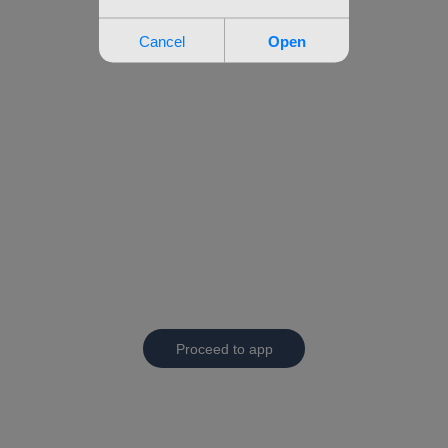
Proceed to app