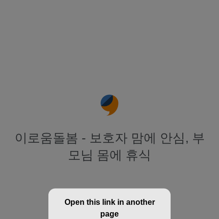
이로움돌봄 - 보호자 맘에 안심, 부
모님 몸에 휴식