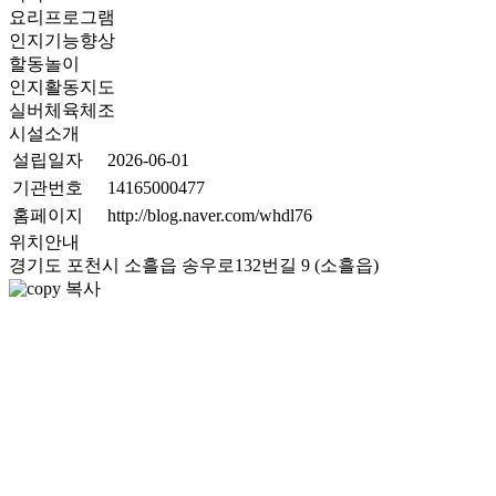
요리프로그램
인지기능향상
할동놀이
인지활동지도
실버체육체조
시설소개
설립일자
2026-06-01
기관번호
14165000477
홈페이지
http://blog.naver.com/whdl76
위치안내
경기도 포천시 소흘읍 송우로132번길 9 (소흘읍)
복사