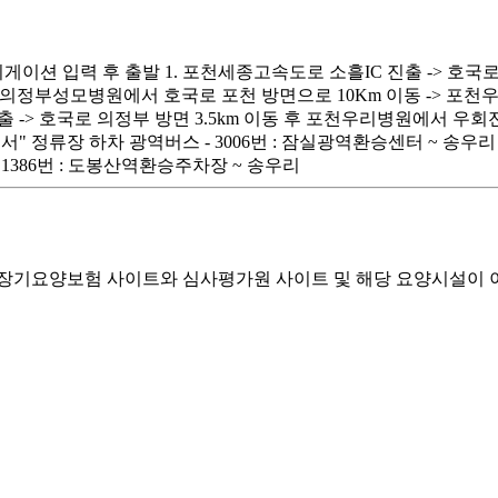
게이션 입력 후 출발 1. 포천세종고속도로 소흘IC 진출 -> 호국로
m 2. 의정부성모병원에서 호국로 포천 방면으로 10Km 이동 -> 포천
출 -> 호국로 의정부 방면 3.5km 이동 후 포천우리병원에서 우회전
정류장 하차 광역버스 - 3006번 : 잠실광역환승센터 ~ 송우리 (30
- 1386번 : 도봉산역환승주차장 ~ 송우리
기요양보험 사이트와 심사평가원 사이트 및 해당 요양시설이 이