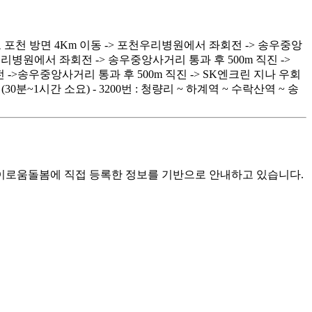
 포천 방면 4Km 이동 -> 포천우리병원에서 좌회전 -> 송우중앙
우리병원에서 좌회전 -> 송우중앙사거리 통과 후 500m 직진 ->
 ->송우중앙사거리 통과 후 500m 직진 -> SK엔크린 지나 우회
분~1시간 소요) - 3200번 : 청량리 ~ 하계역 ~ 수락산역 ~ 송
로움돌봄에 직접 등록한 정보를 기반으로 안내하고 있습니다.