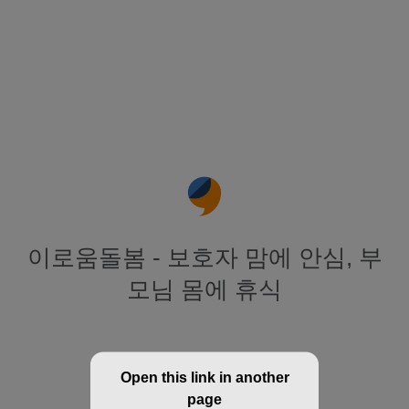
이로움돌봄 - 보호자 맘에 안심, 부
모님 몸에 휴식