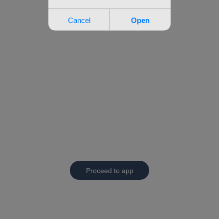
Proceed to app