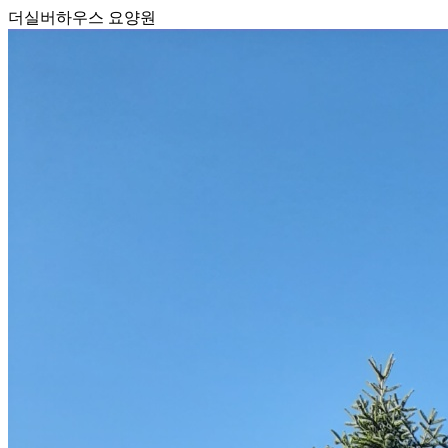
더실버하우스 요양원