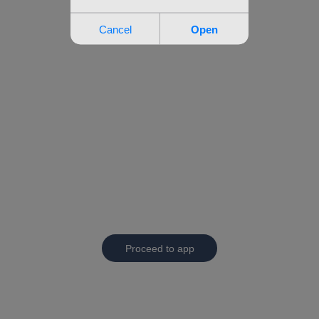
Proceed to app