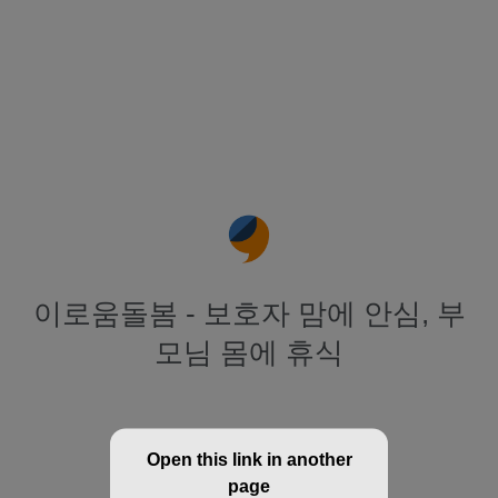
이로움돌봄 - 보호자 맘에 안심, 부
모님 몸에 휴식