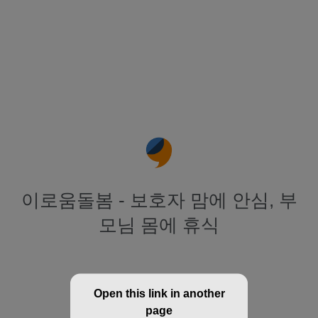
이로움돌봄 - 보호자 맘에 안심, 부
모님 몸에 휴식