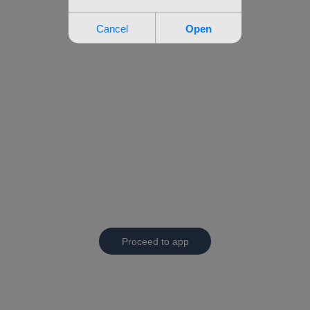
Proceed to app