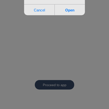
Proceed to app