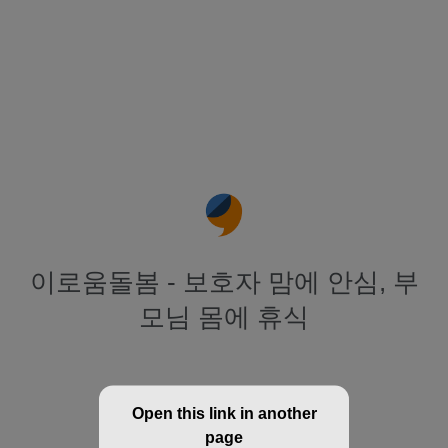
이로움돌봄 - 보호자 맘에 안심, 부
모님 몸에 휴식