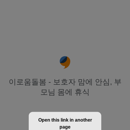
이로움돌봄 - 보호자 맘에 안심, 부
모님 몸에 휴식