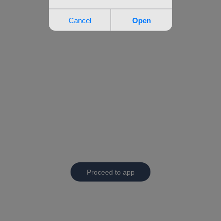
Proceed to app