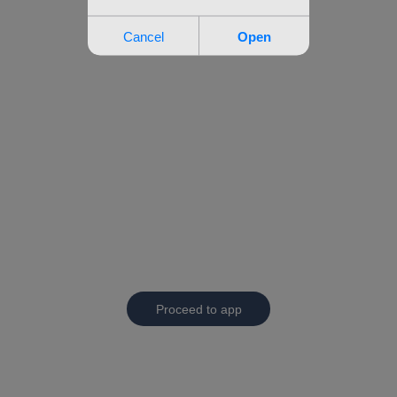
Proceed to app