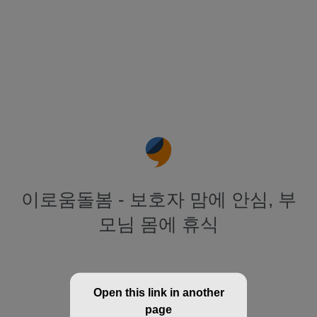
이로움돌봄 - 보호자 맘에 안심, 부
모님 몸에 휴식