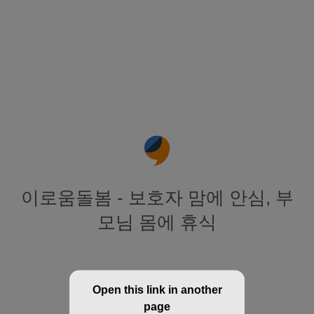
이로움돌봄 - 보호자 맘에 안심, 부
모님 몸에 휴식