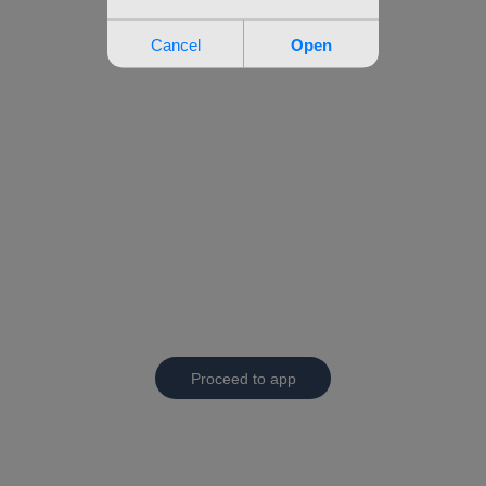
Proceed to app