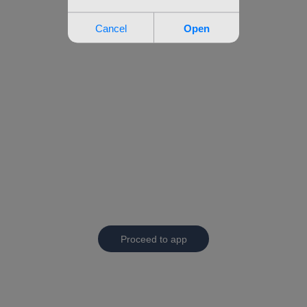
Proceed to app