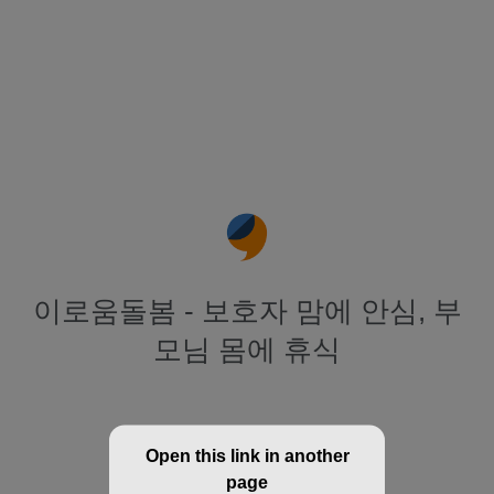
이로움돌봄 - 보호자 맘에 안심, 부
모님 몸에 휴식