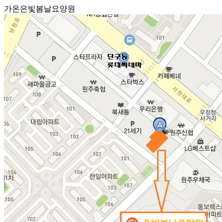
가온은빛봄날요양원