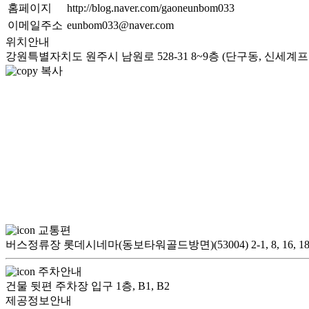
홈페이지
http://blog.naver.com/gaoneunbom033
이메일주소
eunbom033@naver.com
위치안내
강원특별자치도 원주시 남원로 528-31 8~9층 (단구동, 신세계
복사
교통편
버스정류장 롯데시네마(동보타워골드방면)(53004) 2-1, 8, 16, 18, 41, 41-2, 
주차안내
건물 뒷편 주차장 입구 1층, B1, B2
제공정보안내