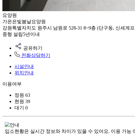
요양원
가온은빛봄날요양원
강원특별자치도 원주시 남원로 528-31 8~9층 (단구동, 신세계
중형
설립5년이내
공유하기
전화상담하기
시설안내
위치안내
이용여부
정원
63
현원
39
대기
0
입소현황은 실시간 정보와 차이가 있을 수 있어요. 이용 가능 