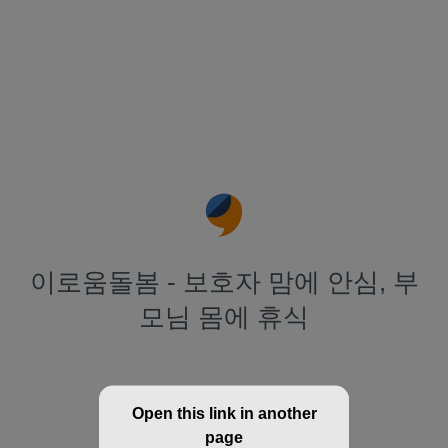
이로움돌봄 - 보호자 맘에 안심, 부
모님 몸에 휴식