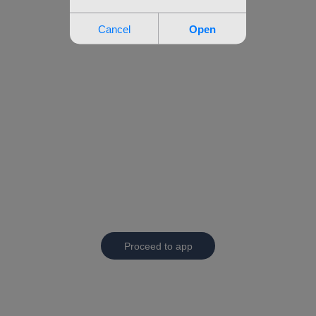
Proceed to app