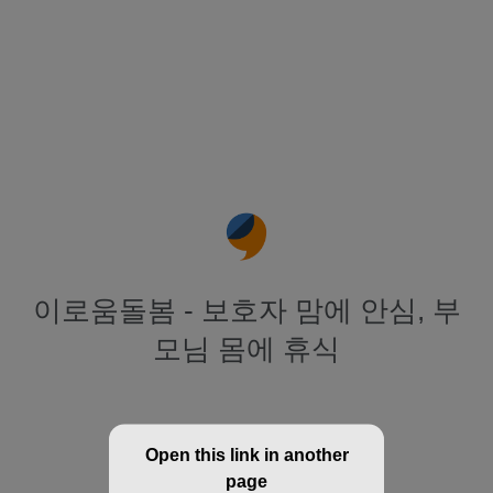
이로움돌봄 - 보호자 맘에 안심, 부
모님 몸에 휴식