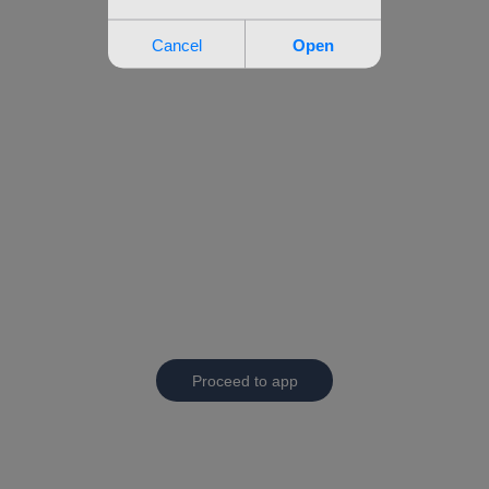
Proceed to app