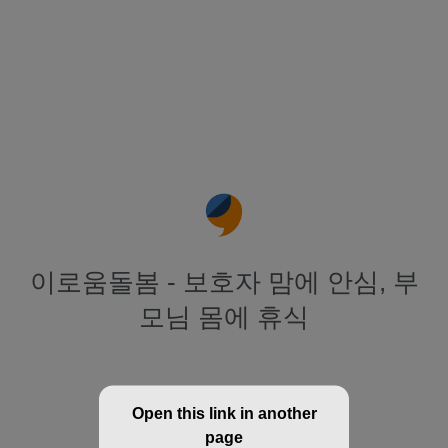
이로움돌봄 - 보호자 맘에 안심, 부
모님 몸에 휴식