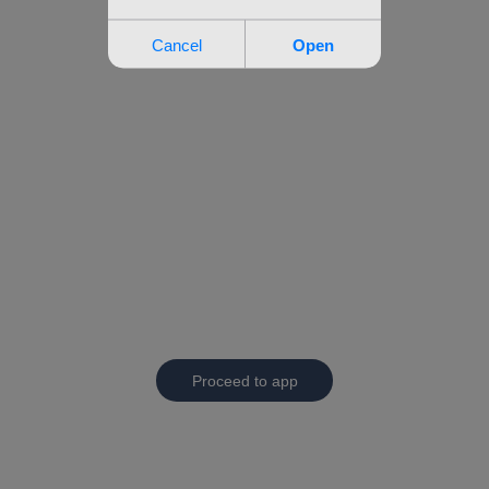
Proceed to app