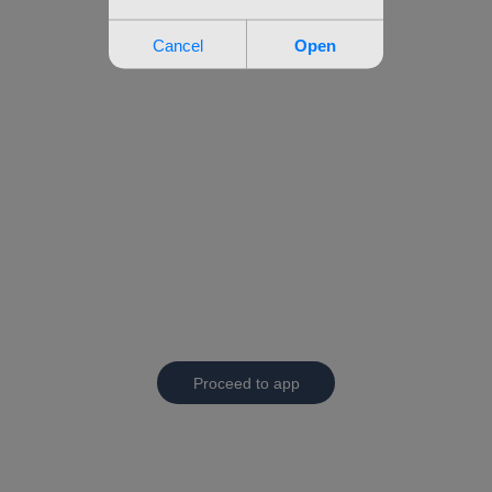
Proceed to app