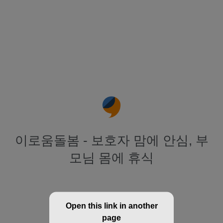
이로움돌봄 - 보호자 맘에 안심, 부
모님 몸에 휴식