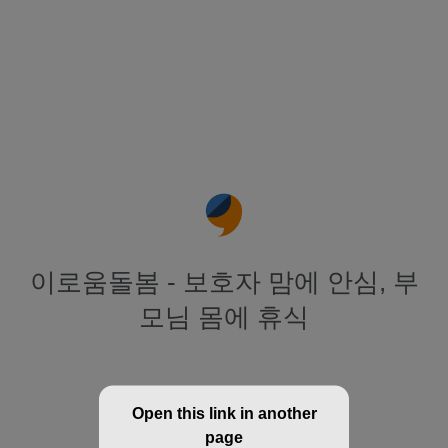
이로움돌봄 - 보호자 맘에 안심, 부
모님 몸에 휴식