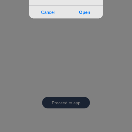
Proceed to app