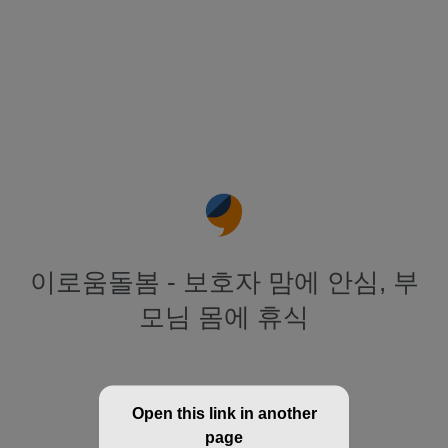
이로움돌봄 - 보호자 맘에 안심, 부
모님 몸에 휴식