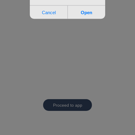
Proceed to app