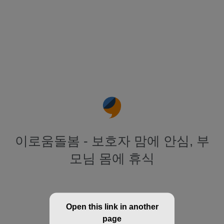
이로움돌봄 - 보호자 맘에 안심, 부
모님 몸에 휴식