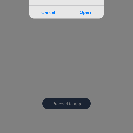
Proceed to app