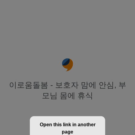
이로움돌봄 - 보호자 맘에 안심, 부
모님 몸에 휴식