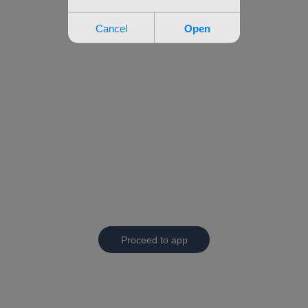
Proceed to app