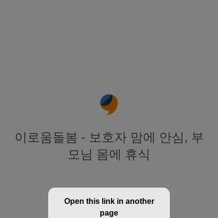
이로움돌봄 - 보호자 맘에 안심, 부
모님 몸에 휴식