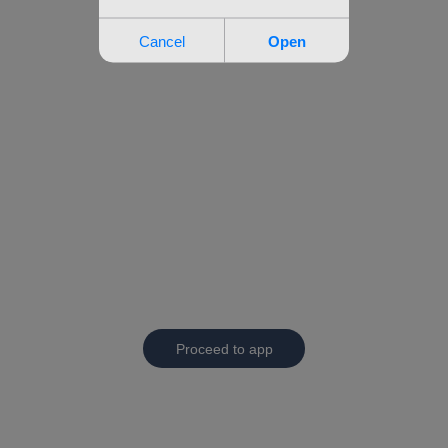
Proceed to app