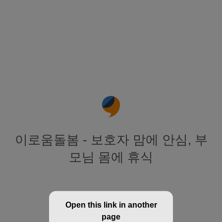
이로움돌봄 - 보호자 맘에 안심, 부
모님 몸에 휴식