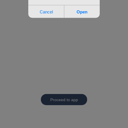
Proceed to app