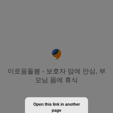
이로움돌봄 - 보호자 맘에 안심, 부
모님 몸에 휴식