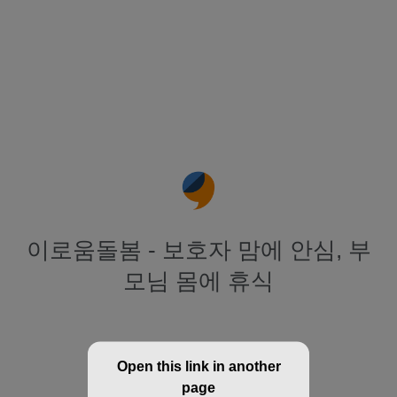
이로움돌봄 - 보호자 맘에 안심, 부
모님 몸에 휴식