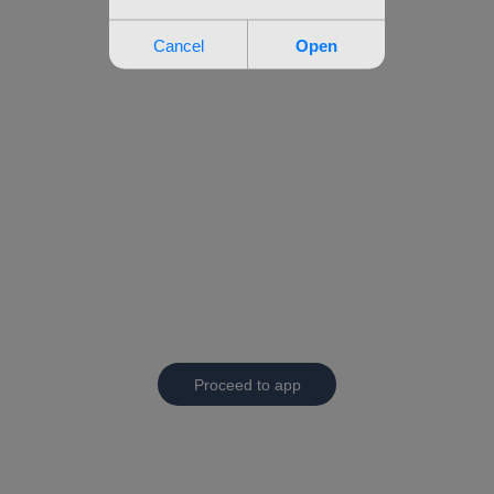
Proceed to app