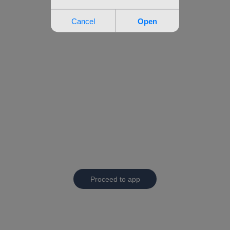
Proceed to app