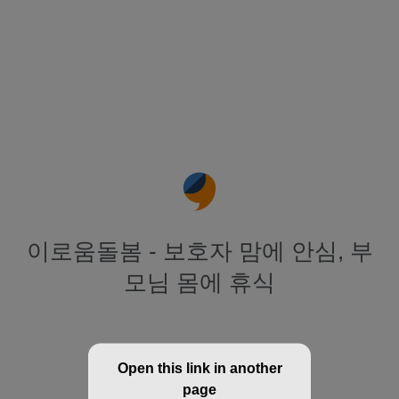
이로움돌봄 - 보호자 맘에 안심, 부
모님 몸에 휴식