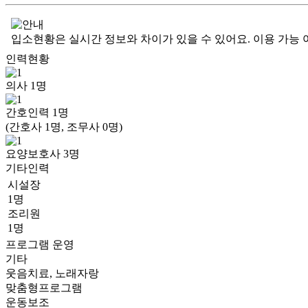
입소현황은 실시간 정보와 차이가 있을 수 있어요. 이용 가능 
인력현황
의사
1
명
간호인력
1
명
(간호사 1명, 조무사 0명)
요양보호사
3
명
기타인력
시설장
1명
조리원
1명
프로그램 운영
기타
웃음치료, 노래자랑
맞춤형프로그램
운동보조