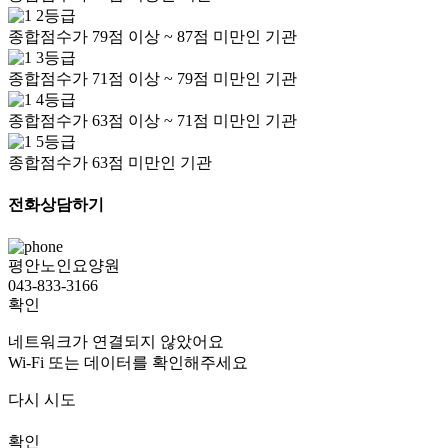
2등급
종합점수가 79점 이상 ~ 87점 미만인 기관
3등급
종합점수가 71점 이상 ~ 79점 미만인 기관
4등급
종합점수가 63점 이상 ~ 71점 미만인 기관
5등급
종합점수가 63점 미만인 기관
전화상담하기
평안노인요양원
043-833-3166
확인
네트워크가 연결되지 않았어요
Wi-Fi 또는 데이터를 확인해주세요
다시 시도
확인