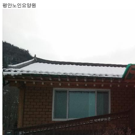
평안노인요양원