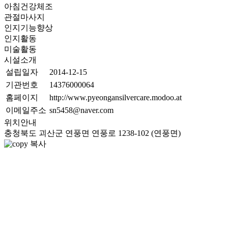
아침건강체조
관절마사지
인지기능향상
인지활동
미술활동
시설소개
설립일자
2014-12-15
기관번호
14376000064
홈페이지
http://www.pyeongansilvercare.modoo.at
이메일주소
sn5458@naver.com
위치안내
충청북도 괴산군 연풍면 연풍로 1238-102 (연풍면)
복사