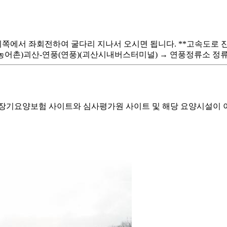
쪽에서 좌회전하여 굴다리 지나서 오시면 됩니다. **고속도로 진입
어촌)괴산-연풍(연풍)(괴산시내버스터미널) → 연풍정류소 정류장 하차
기요양보험 사이트와 심사평가원 사이트 및 해당 요양시설이 이