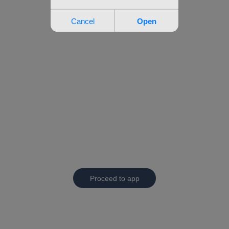
Proceed to app