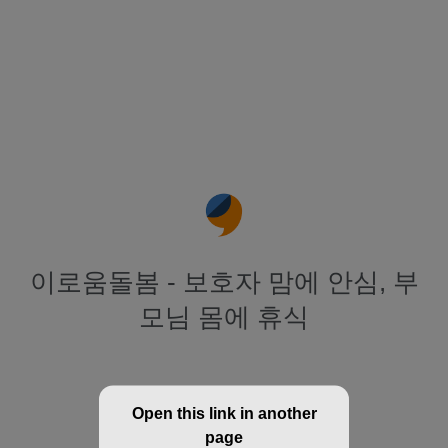
이로움돌봄 - 보호자 맘에 안심, 부
모님 몸에 휴식