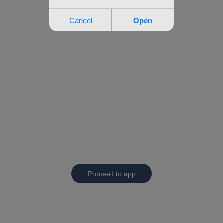
Proceed to app