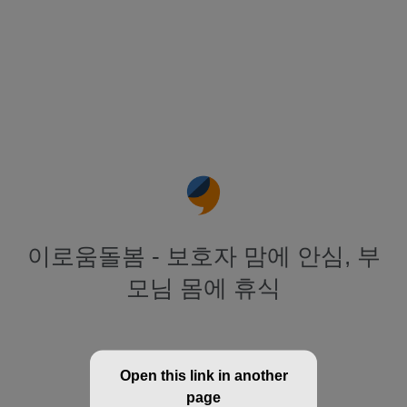
이로움돌봄 - 보호자 맘에 안심, 부
모님 몸에 휴식