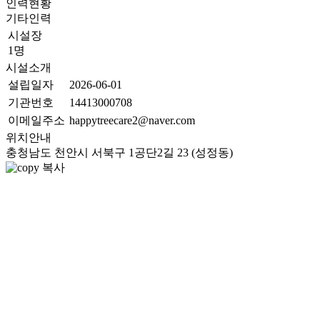
인력현황
기타인력
시설장
1명
시설소개
설립일자
2026-06-01
기관번호
14413000708
이메일주소
happytreecare2@naver.com
위치안내
충청남도 천안시 서북구 1공단2길 23 (성정동)
복사