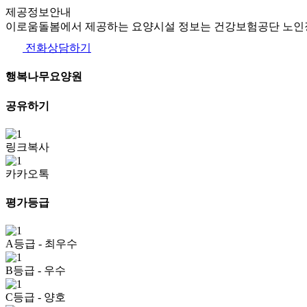
제공정보안내
이로움돌봄에서 제공하는 요양시설 정보는 건강보험공단 노인장
전화상담하기
행복나무요양원
공유하기
링크복사
카카오톡
평가등급
A등급
- 최우수
B등급
- 우수
C등급
- 양호