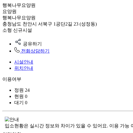
행복나무요양원
요양원
행복나무요양원
충청남도 천안시 서북구 1공단2길 23 (성정동)
소형
신규시설
공유하기
전화상담하기
시설안내
위치안내
이용여부
정원
24
현원
0
대기
0
입소현황은 실시간 정보와 차이가 있을 수 있어요. 이용 가능 