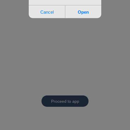
Proceed to app