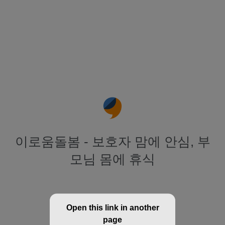
이로움돌봄 - 보호자 맘에 안심, 부
모님 몸에 휴식