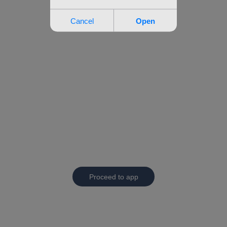
Proceed to app