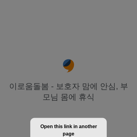
이로움돌봄 - 보호자 맘에 안심, 부
모님 몸에 휴식