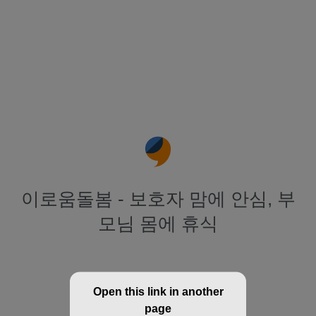
이로움돌봄 - 보호자 맘에 안심, 부
모님 몸에 휴식