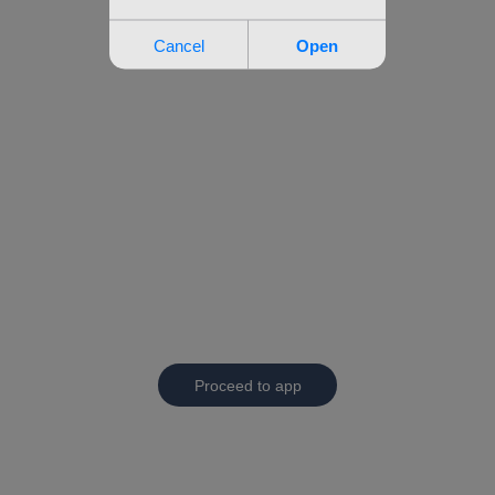
Proceed to app