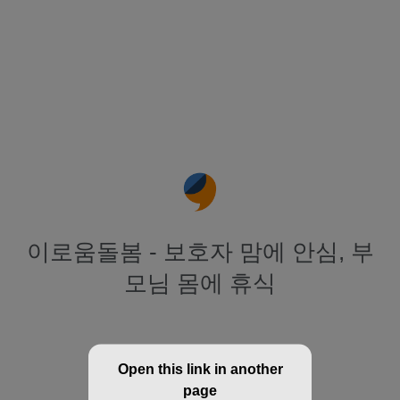
이로움돌봄 - 보호자 맘에 안심, 부
모님 몸에 휴식