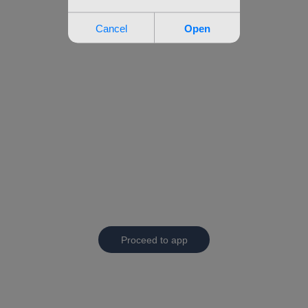
Proceed to app