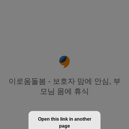
이로움돌봄 - 보호자 맘에 안심, 부
모님 몸에 휴식