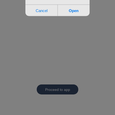
Proceed to app