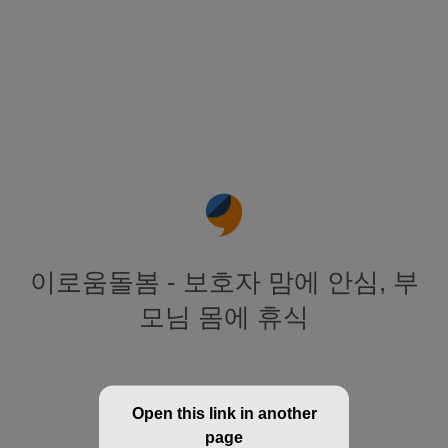
이로움돌봄 - 보호자 맘에 안심, 부
모님 몸에 휴식