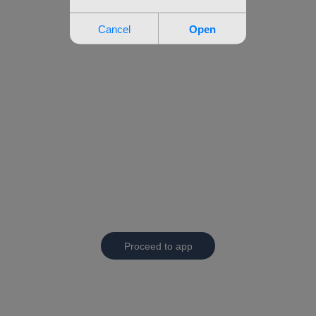
Proceed to app