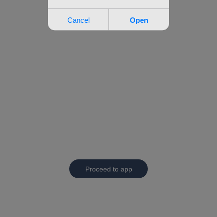
Proceed to app