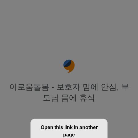
이로움돌봄 - 보호자 맘에 안심, 부
모님 몸에 휴식