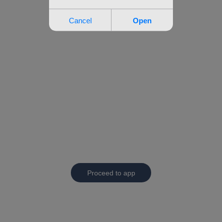
Proceed to app