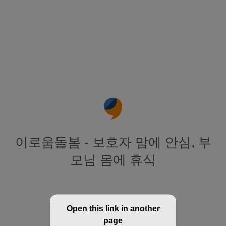
이로움돌봄 - 보호자 맘에 안심, 부
모님 몸에 휴식