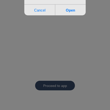
Proceed to app