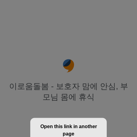
이로움돌봄 - 보호자 맘에 안심, 부
모님 몸에 휴식