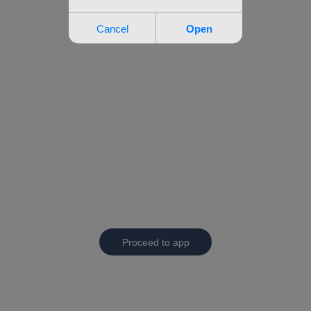
Proceed to app