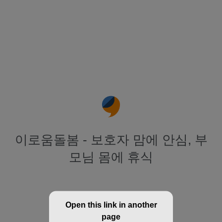
이로움돌봄 - 보호자 맘에 안심, 부
모님 몸에 휴식